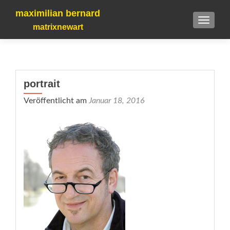
maximilian bernard
TOGGLE
matrixnewart
portrait
Veröffentlicht am
Januar 18, 2016