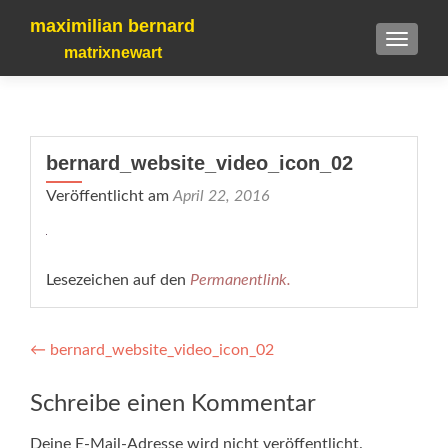
maximilian bernard
TOGGLE
matrixnewart
bernard_website_video_icon_02
Veröffentlicht am
April 22, 2016
Lesezeichen auf den
Permanentlink
.
Beitragsnavigation
←
bernard_website_video_icon_02
Schreibe einen Kommentar
Deine E-Mail-Adresse wird nicht veröffentlicht.