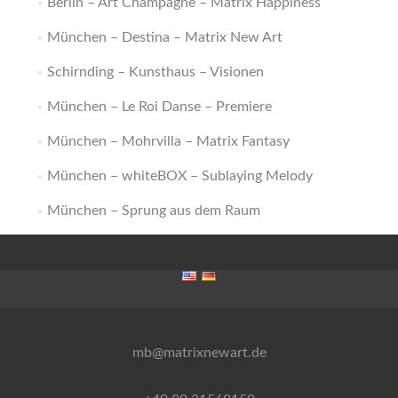
Berlin – Art Champagne – Matrix Happiness
München – Destina – Matrix New Art
Schirnding – Kunsthaus – Visionen
München – Le Roi Danse – Premiere
München – Mohrvilla – Matrix Fantasy
München – whiteBOX – Sublaying Melody
München – Sprung aus dem Raum
mb@matrixnewart.de